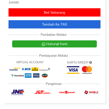
Jumlah:
Beli Sekarang
Tambah Ke TAS
Pembelian Melalui :
Hubungi Kami
Pembayaran Melalui :
VIRTUAL ACCOUNT
KARTU KREDIT
Pengiriman :