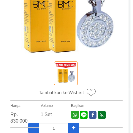
Tambahkan ke Wishlist
Harga
Volume
Bagikan
Rp.
1 Set
830.000