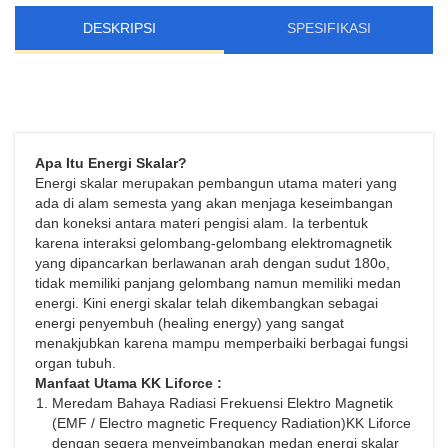
DESKRIPSI
SPESIFIKASI
Apa Itu Energi Skalar?
Energi skalar merupakan pembangun utama materi yang
ada di alam semesta yang akan menjaga keseimbangan
dan koneksi antara materi pengisi alam. Ia terbentuk
karena interaksi gelombang-gelombang elektromagnetik
yang dipancarkan berlawanan arah dengan sudut 180o,
tidak memiliki panjang gelombang namun memiliki medan
energi. Kini energi skalar telah dikembangkan sebagai
energi penyembuh (healing energy) yang sangat
menakjubkan karena mampu memperbaiki berbagai fungsi
organ tubuh.
Manfaat Utama KK Liforce :
Meredam Bahaya Radiasi Frekuensi Elektro Magnetik
(EMF / Electro magnetic Frequency Radiation)KK Liforce
dengan segera menyeimbangkan medan energi skalar